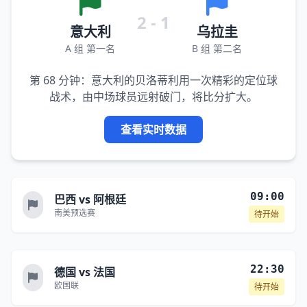
2 - 1
意大利
乌拉圭
A 组 第一名
B 组 第二名
第 68 分钟：意大利的贝洛蒂利用一次精彩的定位球
战术，由中场球员远射破门，将比分扩大。
查看实时数据
09:00
巴西 vs 阿根廷
南美预选赛
待开始
22:30
德国 vs 法国
欧国联
待开始