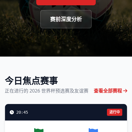
赛前深度分析
今日焦点赛事
正在进行的 2026 世界杯预选赛及友谊赛
查看全部赛程
进行中
20:45