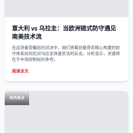
意大利 vs 乌拉圭：当欧洲链式防守遇见
南美技术流
在这场备受瞩目的对决中，我们将看到曼奇尼精心构建的防
守体系如何应对乌拉圭快速灵活的反击。分析显示，关键将
在于中场控制权的争夺。
阅读全文
球员焦点