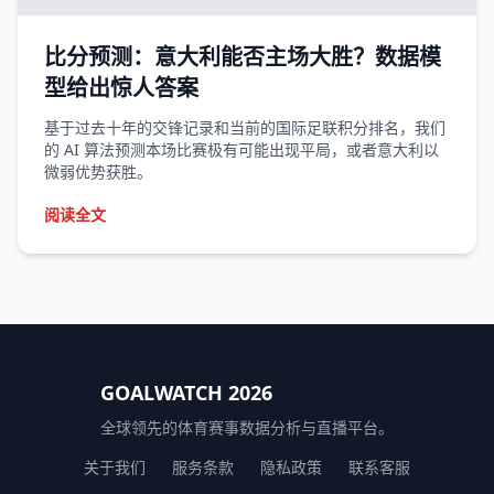
比分预测：意大利能否主场大胜？数据模
型给出惊人答案
基于过去十年的交锋记录和当前的国际足联积分排名，我们
的 AI 算法预测本场比赛极有可能出现平局，或者意大利以
微弱优势获胜。
阅读全文
GOALWATCH 2026
全球领先的体育赛事数据分析与直播平台。
关于我们
服务条款
隐私政策
联系客服